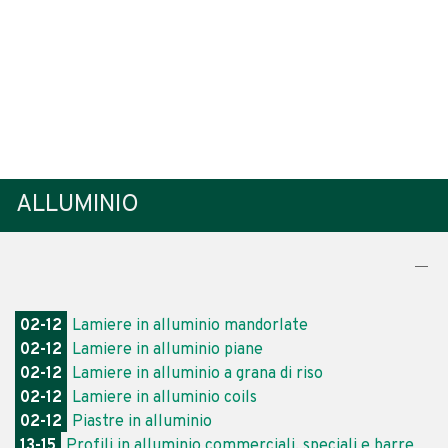
ALLUMINIO
02-12
Lamiere in alluminio mandorlate
02-12
Lamiere in alluminio piane
02-12
Lamiere in alluminio a grana di riso
02-12
Lamiere in alluminio coils
02-12
Piastre in alluminio
13-15
Profili in alluminio commerciali, speciali e barre