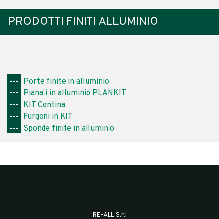
PRODOTTI FINITI ALLUMINIO
---
Porte finite in alluminio
---
Pianali in alluminio PLANKIT
---
KIT Centina
---
Furgoni in KIT
---
Sponde finite in alluminio
RE-ALL S.r.l