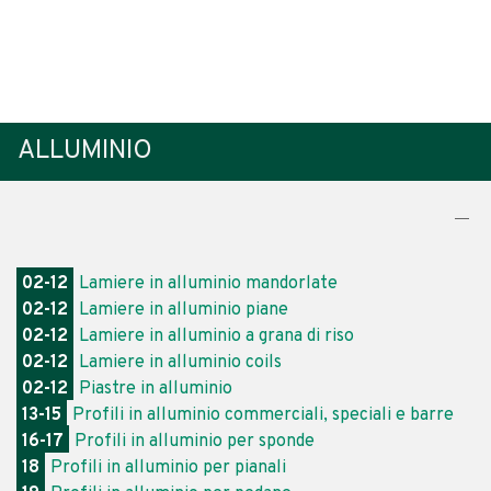
ALLUMINIO
02-12
Lamiere in alluminio mandorlate
02-12
Lamiere in alluminio piane
02-12
Lamiere in alluminio a grana di riso
02-12
Lamiere in alluminio coils
02-12
Piastre in alluminio
13-15
Profili in alluminio commerciali, speciali e barre
16-17
Profili in alluminio per sponde
18
Profili in alluminio per pianali