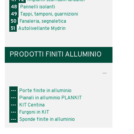
48
Pannelli isolanti
49
Tappi, tamponi, guarnizioni
50
Fanaleria, segnaletica
51
Autolivellante Mydrin
PRODOTTI FINITI ALLUMINIO
---
Porte finite in alluminio
---
Pianali in alluminio PLANKIT
---
KIT Centina
---
Furgoni in KIT
---
Sponde finite in alluminio