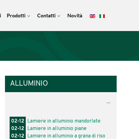
i
Prodotti
Contatti
Novità
ALLUMINIO
02-12
Lamiere in alluminio mandorlate
02-12
Lamiere in alluminio piane
02-12
Lamiere in alluminio a grana di riso