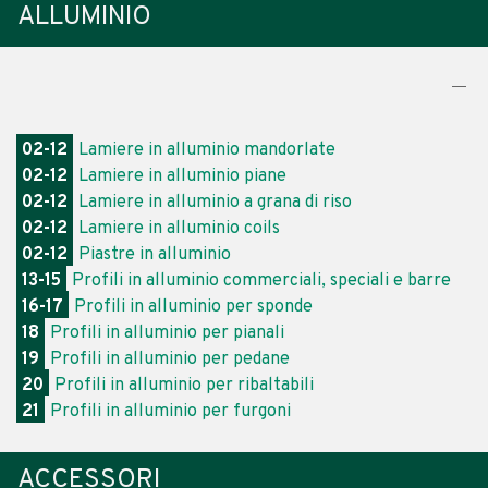
ALLUMINIO
02-12
Lamiere in alluminio mandorlate
02-12
Lamiere in alluminio piane
02-12
Lamiere in alluminio a grana di riso
02-12
Lamiere in alluminio coils
02-12
Piastre in alluminio
13-15
Profili in alluminio commerciali, speciali e barre
16-17
Profili in alluminio per sponde
18
Profili in alluminio per pianali
19
Profili in alluminio per pedane
20
Profili in alluminio per ribaltabili
21
Profili in alluminio per furgoni
ACCESSORI