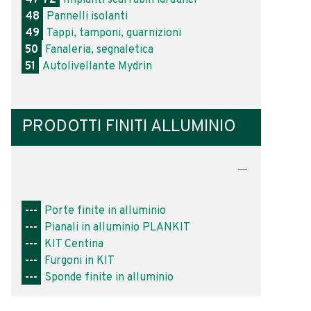
48
Pannelli isolanti
49
Tappi, tamponi, guarnizioni
50
Fanaleria, segnaletica
51
Autolivellante Mydrin
PRODOTTI FINITI ALLUMINIO
---
Porte finite in alluminio
---
Pianali in alluminio PLANKIT
---
KIT Centina
---
Furgoni in KIT
---
Sponde finite in alluminio