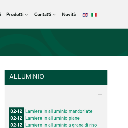
i
Prodotti
Contatti
Novità
ALLUMINIO
02-12
Lamiere in alluminio mandorlate
02-12
Lamiere in alluminio piane
02-12
Lamiere in alluminio a grana di riso